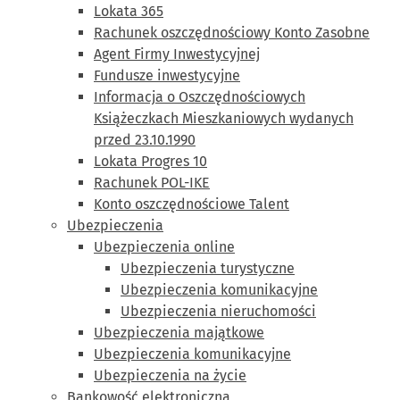
Lokata 365
Rachunek oszczędnościowy Konto Zasobne
Agent Firmy Inwestycyjnej
Fundusze inwestycyjne
Informacja o Oszczędnościowych
Książeczkach Mieszkaniowych wydanych
przed 23.10.1990
Lokata Progres 10
Rachunek POL-IKE
Konto oszczędnościowe Talent
Ubezpieczenia
Ubezpieczenia online
Ubezpieczenia turystyczne
Ubezpieczenia komunikacyjne
Ubezpieczenia nieruchomości
Ubezpieczenia majątkowe
Ubezpieczenia komunikacyjne
Ubezpieczenia na życie
Bankowość elektroniczna