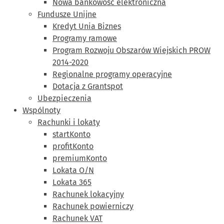
Nowa bankowość elektroniczna
Fundusze Unijne
Kredyt Unia Biznes
Programy ramowe
Program Rozwoju Obszarów Wiejskich PROW
2014-2020
Regionalne programy operacyjne
Dotacja z Grantspot
Ubezpieczenia
Wspólnoty
Rachunki i lokaty
startKonto
profitKonto
premiumKonto
Lokata O/N
Lokata 365
Rachunek lokacyjny
Rachunek powierniczy
Rachunek VAT