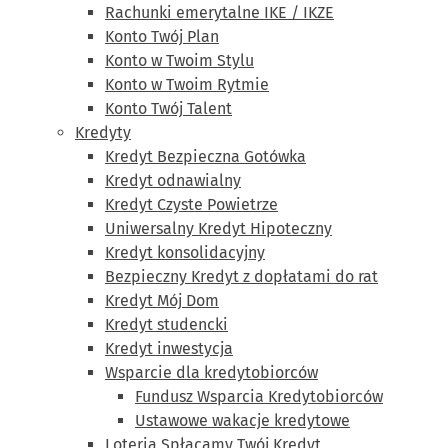
Rachunki emerytalne IKE / IKZE
Konto Twój Plan
Konto w Twoim Stylu
Konto w Twoim Rytmie
Konto Twój Talent
Kredyty
Kredyt Bezpieczna Gotówka
Kredyt odnawialny
Kredyt Czyste Powietrze
Uniwersalny Kredyt Hipoteczny
Kredyt konsolidacyjny
Bezpieczny Kredyt z dopłatami do rat
Kredyt Mój Dom
Kredyt studencki
Kredyt inwestycja
Wsparcie dla kredytobiorców
Fundusz Wsparcia Kredytobiorców
Ustawowe wakacje kredytowe
Loteria Spłacamy Twój Kredyt