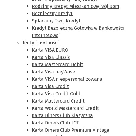
Rodzinny Kredyt Mieszkaniowy Mój Dom
Bezpieczny Kredyt
Spłacamy Twój Kredyt
Kredyt Bezpieczna Gotówka w Bankowości
Internetowej
Karty i płatności
Karta VISA EURO
Karta Visa Classic
Karta Mastercard Debit
Karta Visa payWave
Karta VISA niespersonalizowana
Karta Visa Credit
Karta Visa Credit Gold
Karta Mastercard Credit
Karta World Mastercard Credit
Karta Diners Club Klasyczna
Karta Diners Club LOT
Karta Diners Club Premium Vintage