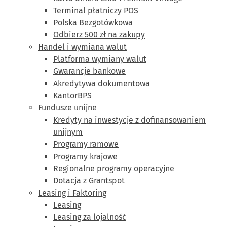
Terminal płatniczy POS
Polska Bezgotówkowa
Odbierz 500 zł na zakupy
Handel i wymiana walut
Platforma wymiany walut
Gwarancje bankowe
Akredytywa dokumentowa
KantorBPS
Fundusze unijne
Kredyty na inwestycje z dofinansowaniem
unijnym
Programy ramowe
Programy krajowe
Regionalne programy operacyjne
Dotacja z Grantspot
Leasing i Faktoring
Leasing
Leasing za lojalność