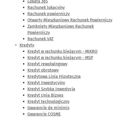
Lokata 365
Rachunek lokacyjny
Rachunek powierniczy
Otwarty Mieszkaniowy Rachunek Powierniczy
Zamknięty Mieszkaniowy Rachunek
Powierniczy
Rachunek VAT
Kredyty
Kredyt w rachunku bieżącym - MIKRO
Kredyt w rachunku bieżącym - MSP
Kredyt rewolwingowy
Kredyt obrotowy
Kredytowa Linia Hipoteczna
Kredyt Inwestycyjny
Kredyt Szybka Inwestycja
Kredyt Unia Biznes
Kredyt technologiczny
Gwarancje de minimis
Gwarancje COSME