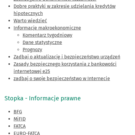
Dobre praktyki w zakresie udzielania kredytów
hipotecznych
Warto wiedzieć
Informacje makroekonomiczne
Komentarz tygodniowy
Dane statystyczne
Prognozy
Zadbaj o aktualizację i bezpieczeństwo urządzeń
Zasady bezpiecznego korzystania z bankowości
internetowej e25
zadbaj o swoje bezpieczeństwo w Internecie
Stopka - Informacje prawne
BFG
MiFID
FATCA
EURO-FATCA