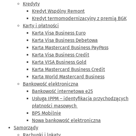
Kredyty
Kredyt Wspólny Remont
Kredyt termomodernizacyjny z premią BGK
Karty i płatności
Karta Visa Business Euro
Karta Visa Business Debetowa
Karta Mastercard Business PayPass
Karta Visa Business Credit
Karta VISA Business Gold
Karta Mastercard Business Credit
Karta World Mastercard Business
Bankowość elektroniczna
Bankowość internetowa e25
Usługa IPPM – identyfikacja przychodzących
płatności masowych
BPS Mobilnie
Nowa bankowość elektroniczna
Samorządy
Rachunki i lokaty