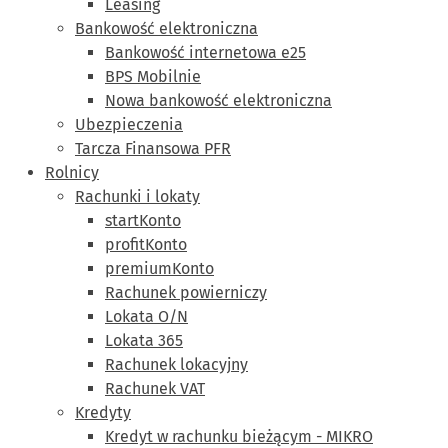
Leasing
Bankowość elektroniczna
Bankowość internetowa e25
BPS Mobilnie
Nowa bankowość elektroniczna
Ubezpieczenia
Tarcza Finansowa PFR
Rolnicy
Rachunki i lokaty
startKonto
profitKonto
premiumKonto
Rachunek powierniczy
Lokata O/N
Lokata 365
Rachunek lokacyjny
Rachunek VAT
Kredyty
Kredyt w rachunku bieżącym - MIKRO