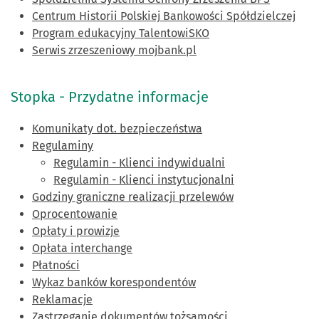
Centrum Historii Polskiej Bankowości Spółdzielczej
Program edukacyjny TalentowiSKO
Serwis zrzeszeniowy mojbank.pl
Stopka - Przydatne informacje
Komunikaty dot. bezpieczeństwa
Regulaminy
Regulamin - Klienci indywidualni
Regulamin - Klienci instytucjonalni
Godziny graniczne realizacji przelewów
Oprocentowanie
Opłaty i prowizje
Opłata interchange
Płatności
Wykaz banków korespondentów
Reklamacje
Zastrzeganie dokumentów tożsamości