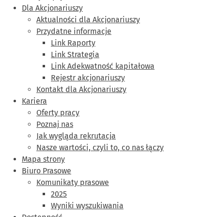
Dla Akcjonariuszy
Aktualności dla Akcjonariuszy
Przydatne informacje
Link Raporty
Link Strategia
Link Adekwatność kapitałowa
Rejestr akcjonariuszy
Kontakt dla Akcjonariuszy
Kariera
Oferty pracy
Poznaj nas
Jak wygląda rekrutacja
Nasze wartości, czyli to, co nas łączy
Mapa strony
Biuro Prasowe
Komunikaty prasowe
2025
Wyniki wyszukiwania