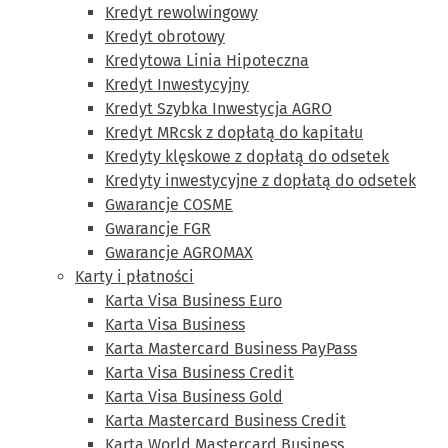
Kredyt rewolwingowy
Kredyt obrotowy
Kredytowa Linia Hipoteczna
Kredyt Inwestycyjny
Kredyt Szybka Inwestycja AGRO
Kredyt MRcsk z dopłatą do kapitału
Kredyty klęskowe z dopłatą do odsetek
Kredyty inwestycyjne z dopłatą do odsetek
Gwarancje COSME
Gwarancje FGR
Gwarancje AGROMAX
Karty i płatności
Karta Visa Business Euro
Karta Visa Business
Karta Mastercard Business PayPass
Karta Visa Business Credit
Karta Visa Business Gold
Karta Mastercard Business Credit
Karta World Mastercard Business