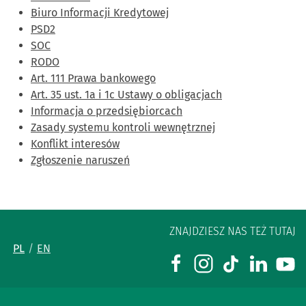
Biuro Informacji Kredytowej
PSD2
SOC
RODO
Art. 111 Prawa bankowego
Art. 35 ust. 1a i 1c Ustawy o obligacjach
Informacja o przedsiębiorcach
Zasady systemu kontroli wewnętrznej
Konflikt interesów
Zgłoszenie naruszeń
ZNAJDZIESZ NAS TEŻ TUTAJ
PL
EN