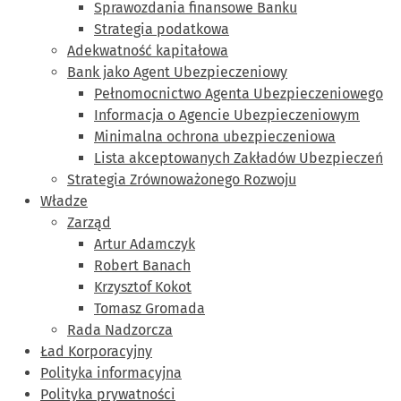
Sprawozdania finansowe Banku
Strategia podatkowa
Adekwatność kapitałowa
Bank jako Agent Ubezpieczeniowy
Pełnomocnictwo Agenta Ubezpieczeniowego
Informacja o Agencie Ubezpieczeniowym
Minimalna ochrona ubezpieczeniowa
Lista akceptowanych Zakładów Ubezpieczeń
Strategia Zrównoważonego Rozwoju
Władze
Zarząd
Artur Adamczyk
Robert Banach
Krzysztof Kokot
Tomasz Gromada
Rada Nadzorcza
Ład Korporacyjny
Polityka informacyjna
Polityka prywatności