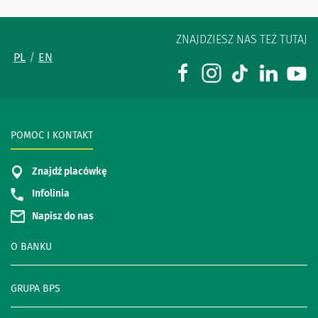
ZNAJDZIESZ NAS TEŻ TUTAJ
PL
EN
POMOC I KONTAKT
Znajdź placówkę
Infolinia
Napisz do nas
O BANKU
GRUPA BPS