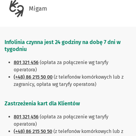
Migam
Infolinia czynna jest 24 godziny na dobę 7 dni w
tygodniu
801 321 456
(opłata za połączenie wg taryfy
operatora)
(+48) 86 215 50 00
(z telefonów komórkowych lub z
zagranicy, opłata wg taryfy operatora)
Zastrzeżenia kart dla Klientów
801 321 456
(opłata za połączenie wg taryfy
operatora)
(+48) 86 215 50 50
(z telefonów komórkowych lub z