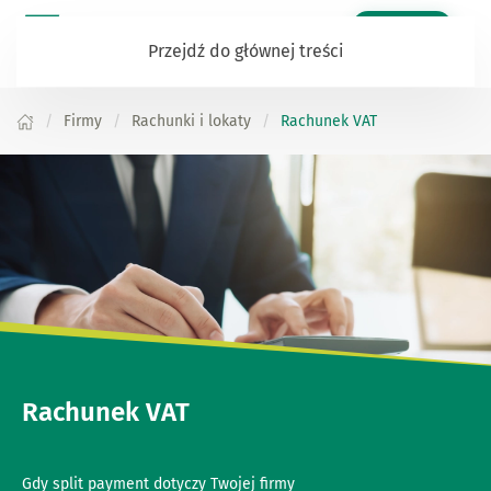
Zaloguj się
Przejdź do głównej treści
Firmy
Rachunki i lokaty
Rachunek VAT
Rachunek VAT
Gdy split payment dotyczy Twojej firmy