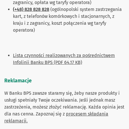
zagranicy, opłata wg taryfy operatora)
(+48) 828 828 828
(ogólnopolski system zastrzegania
kart, z telefonów komórkowych i stacjonarnych, z
kraju i z zagranicy, koszt połączenia wg taryfy
operatora)
Lista czynności realizowanych za pośrednictwem
Infolinii Banku BPS (PDF 64.17 KB)
Reklamacje
W Banku BPS zawsze staramy się, żeby nasze produkty i
usługi spełniały Twoje oczekiwania. Jeśli jednak masz
zastrzeżenia, możesz złożyć reklamację. Każda opinia jest
dla nas cenna. Zapoznaj się z
procesem składania
reklamacji.