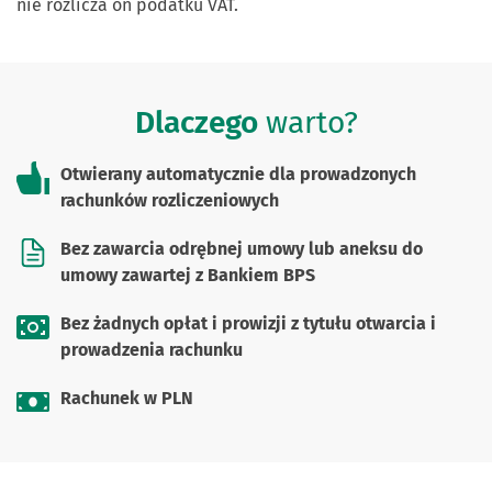
nie rozlicza on podatku VAT.
Dlaczego
warto?
Otwierany automatycznie dla prowadzonych
rachunków rozliczeniowych
Bez zawarcia odrębnej umowy lub aneksu do
umowy zawartej z Bankiem BPS
Bez żadnych opłat i prowizji z tytułu otwarcia i
prowadzenia rachunku
Rachunek w PLN