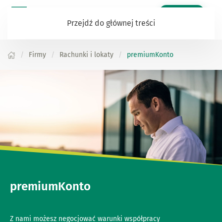
Zaloguj się
Przejdź do głównej treści
Firmy
Rachunki i lokaty
premiumKonto
premiumKonto
Z nami możesz negocjować warunki współpracy