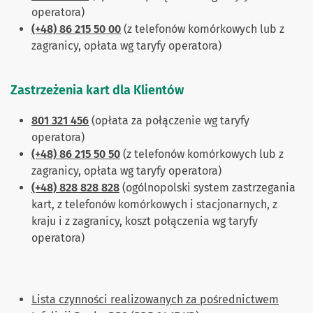
operatora)
(+48) 86 215 50 00
(z telefonów komórkowych lub z
zagranicy, opłata wg taryfy operatora)
Zastrzeżenia kart dla Klientów
801 321 456
(opłata za połączenie wg taryfy
operatora)
(+48) 86 215 50 50
(z telefonów komórkowych lub z
zagranicy, opłata wg taryfy operatora)
(+48) 828 828 828
(ogólnopolski system zastrzegania
kart, z telefonów komórkowych i stacjonarnych, z
kraju i z zagranicy, koszt połączenia wg taryfy
operatora)
Lista czynności realizowanych za pośrednictwem