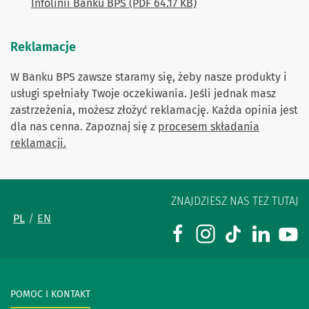
Infolinii Banku BPS (PDF 64.17 KB)
Reklamacje
W Banku BPS zawsze staramy się, żeby nasze produkty i
usługi spełniały Twoje oczekiwania. Jeśli jednak masz
zastrzeżenia, możesz złożyć reklamację. Każda opinia jest
dla nas cenna. Zapoznaj się z
procesem składania
reklamacji.
ZNAJDZIESZ NAS TEŻ TUTAJ
PL
EN
POMOC I KONTAKT