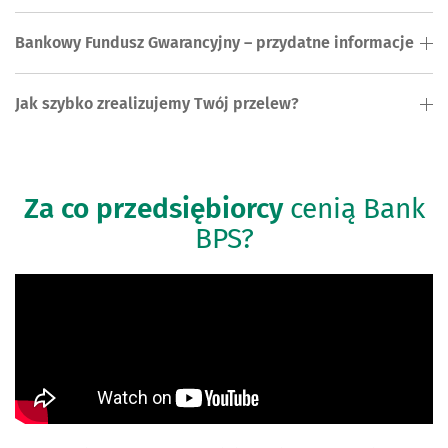
Bankowy Fundusz Gwarancyjny – przydatne informacje
Jak szybko zrealizujemy Twój przelew?
Za co przedsiębiorcy
cenią Bank
BPS?