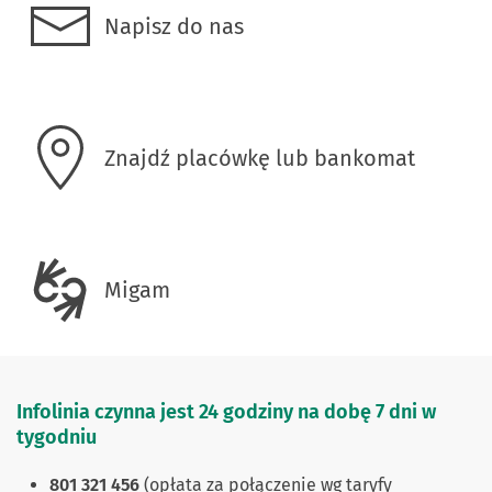
Napisz do nas
Znajdź placówkę lub bankomat
Migam
Infolinia czynna jest 24 godziny na dobę 7 dni w
tygodniu
801 321 456
(opłata za połączenie wg taryfy