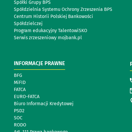
Spółki Grupy BPS
Spółdzielnia Systemu Ochrony Zrzeszenia BPS
Centrum Historii Polskiej Bankowości
Spółdzielczej
Program edukacyjny TalentowiSKO
Serwis zrzeszeniowy mojbank.pl
INFORMACJE PRAWNE
BFG
MiFID
FATCA
EURO-FATCA
Biuro Informacji Kredytowej
PSD2
SOC
RODO
Art. 111 Prawa bankowego