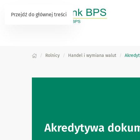
Przejdź do głównej treści
Rolnicy
Handel i wymiana walut
Akredy
Akredytywa doku