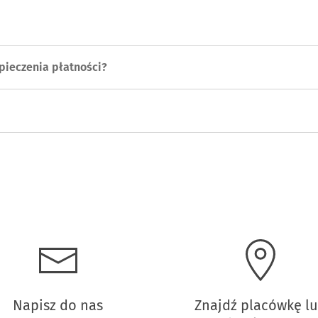
pieczenia płatności?
Napisz do nas
Znajdź placówkę l