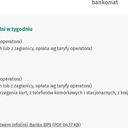
bankomat
 dni w tygodniu
 operatora)
lub z zagranicy, opłata wg taryfy operatora)
 operatora)
lub z zagranicy, opłata wg taryfy operatora)
zegania kart, z telefonów komórkowych i stacjonarnych, z kraju
twem Infolinii Banku BPS (PDF 64.17 KB)