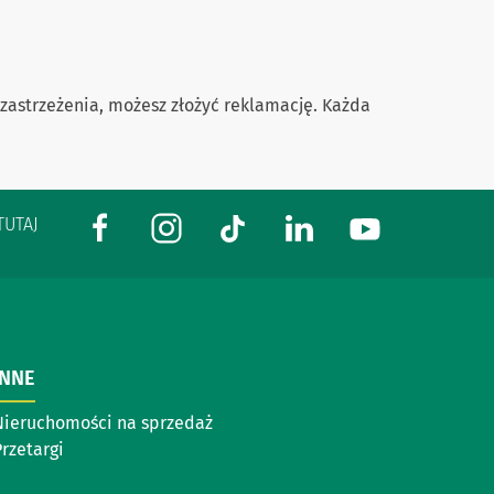
 zastrzeżenia, możesz złożyć reklamację. Każda
TUTAJ
INNE
Nieruchomości na sprzedaż
rzetargi