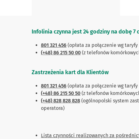
Infolinia czynna jest 24 godziny na dobę 7
801 321 456
(opłata za połączenie wg taryfy
(+48) 86 215 50 00
(z telefonów komórkowych 
Zastrzeżenia kart dla Klientów
801 321 456
(opłata za połączenie wg taryfy
(+48) 86 215 50 50
(z telefonów komórkowych 
(+48) 828 828 828
(ogólnopolski system zastr
operatora)
Lista czynności realizowanych za pośrednic