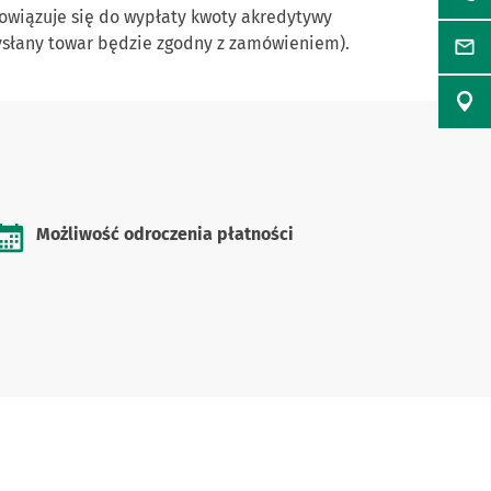
bowiązuje się do wypłaty kwoty akredytywy
wysłany towar będzie zgodny z zamówieniem).
Możliwość odroczenia płatności