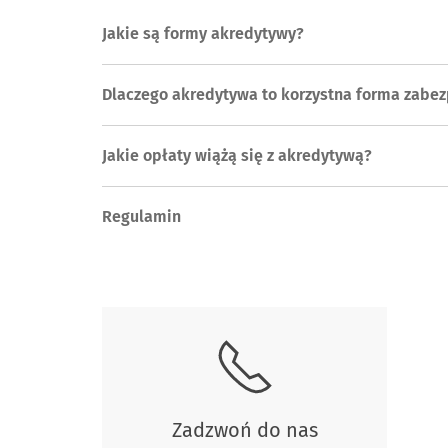
Jakie są formy akredytywy?
Dlaczego akredytywa to korzystna forma zabez
Jakie opłaty wiążą się z akredytywą?
Regulamin
Skontaktuj się z nami
Zadzwoń do nas