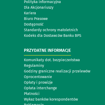
Polityka informacyjna
Dla Akcjonariuszy
Kariera
Biuro Prasowe
Dostępność
Standardy ochrony małoletnich
Kodeks dla Dostawców Banku BPS
PRZYDATNE INFORMACJE
Komunikaty dot. bezpieczeństwa
Regulaminy
Godziny graniczne realizacji przelewów
Oprocentowanie
Opłaty i prowizje
Opłata interchange
Płatności
Wykaz banków korespondentów
Reklamacje