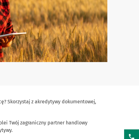
icę? Skorzystaj z akredytywy dokumentowej,
lei Twój zagraniczny partner handlowy
ytywy.