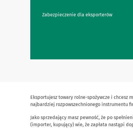
Zabezpieczenie dla eksporterów
Eksportujesz towary rolne-spożywcze i chcesz m
najbardziej rozpowszechnionego instrumentu f
Jako sprzedający masz pewność, że po spełnien
(importer, kupujący) wie, że zapłata nastąpi d