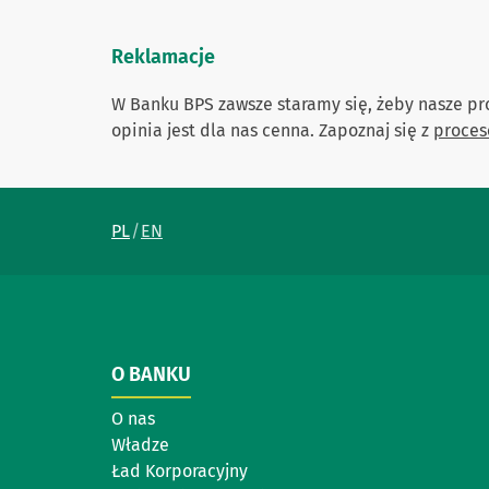
Reklamacje
W Banku BPS zawsze staramy się, żeby nasze pro
opinia jest dla nas cenna. Zapoznaj się z
proces
PL
EN
O BANKU
O nas
Władze
Ład Korporacyjny