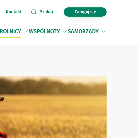
Zaloguj się
Kontakt
Szukaj
ROLNICY
WSPÓLNOTY
SAMORZĄDY