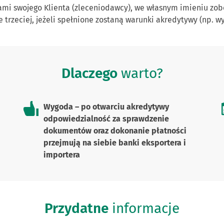
cjami swojego Klienta (zleceniodawcy), we własnym imieniu zo
e trzeciej, jeżeli spełnione zostaną warunki akredytywy (np. 
Dlaczego
warto?
Wygoda – po otwarciu akredytywy
odpowiedzialność za sprawdzenie
dokumentów oraz dokonanie płatności
przejmują na siebie banki eksportera i
importera
Przydatne
informacje