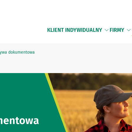
KLIENT INDYWIDUALNY
FIRMY
tywa dokumentowa
mentowa