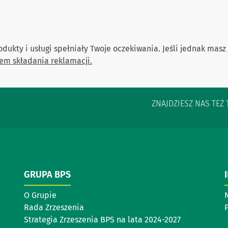
dukty i usługi spełniały Twoje oczekiwania. Jeśli jednak masz
em składania reklamacji.
ZNAJDZIESZ NAS TEŻ 
GRUPA BPS
O Grupie
Rada Zrzeszenia
P
Strategia Zrzeszenia BPS na lata 2024-2027