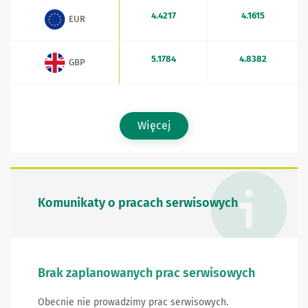
4.4217
4.1615
EUR
5.1784
4.8382
GBP
Więcej
Komunikaty o pracach serwisowych
Brak zaplanowanych prac serwisowych
Obecnie nie prowadzimy prac serwisowych.