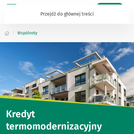
Zaloguj się
Przejdź do głównej treści
Wspólnoty
Sprawdź ofertę dla Wspólnot
Kredyt
termomodernizacyjny