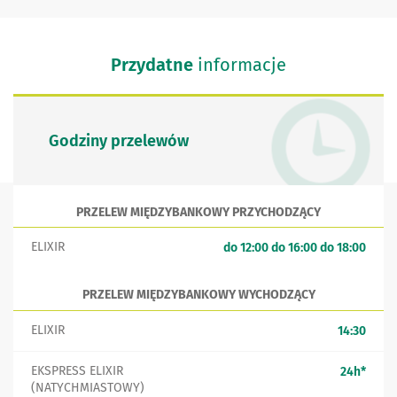
Przydatne
informacje
Godziny przelewów
PRZELEW MIĘDZYBANKOWY PRZYCHODZĄCY
ELIXIR
do 12:00 do 16:00 do 18:00
PRZELEW MIĘDZYBANKOWY WYCHODZĄCY
ELIXIR
14:30
EKSPRESS ELIXIR
, Prz
24h
*
(NATYCHMIASTOWY)