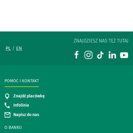
ZNAJDZIESZ NAS TEŻ TUTAJ
PL
EN
POMOC I KONTAKT
Znajdź placówkę
Infolinia
Napisz do nas
O BANKU