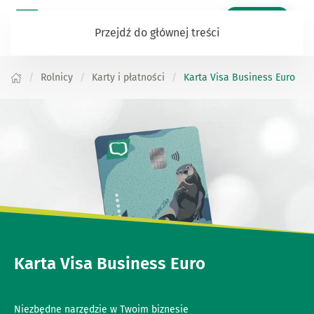
Zaloguj się
Przejdź do głównej treści
Rolnicy
Karty i płatności
Karta Visa Business Euro
Karta Visa Business Euro
Niezbędne narzędzie w Twoim biznesie