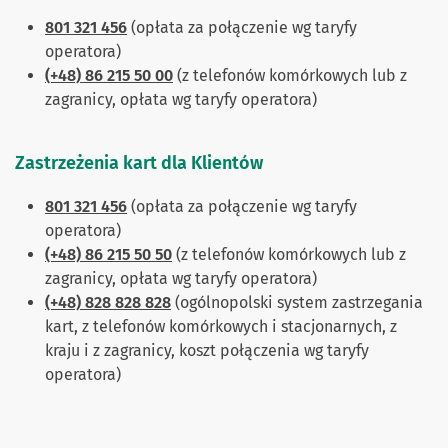
801 321 456
(opłata za połączenie wg taryfy
operatora)
(+48) 86 215 50 00
(z telefonów komórkowych lub z
zagranicy, opłata wg taryfy operatora)
Zastrzeżenia kart dla Klientów
801 321 456
(opłata za połączenie wg taryfy
operatora)
(+48) 86 215 50 50
(z telefonów komórkowych lub z
zagranicy, opłata wg taryfy operatora)
(+48) 828 828 828
(ogólnopolski system zastrzegania
kart, z telefonów komórkowych i stacjonarnych, z
kraju i z zagranicy, koszt połączenia wg taryfy
operatora)