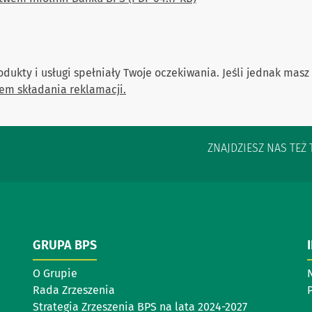
dukty i usługi spełniały Twoje oczekiwania. Jeśli jednak masz
em składania reklamacji.
ZNAJDZIESZ NAS TEŻ 
GRUPA BPS
O Grupie
Rada Zrzeszenia
P
Strategia Zrzeszenia BPS na lata 2024-2027