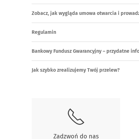
Zobacz, jak wygląda umowa otwarcia i prowad
Regulamin
Bankowy Fundusz Gwarancyjny – przydatne inf
Jak szybko zrealizujemy Twój przelew?
Skontaktuj się z nami
Zadzwoń do nas