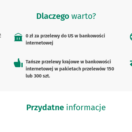
Dlaczego
warto?
ć
0 zł za przelewy do US w bankowości
internetowej
Tańsze przelewy krajowe w bankowości
internetowej w pakietach przelewów 150
lub 300 szt.
Przydatne
informacje