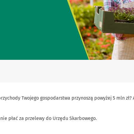
 przychody Twojego gospodarstwa przynoszą powyżej 5 mln zł
!
i nie płać za przelewy do Urzędu Skarbowego.