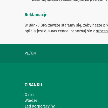
Reklamacje
W Banku BPS zawsze staramy się, żeby nasze pro
opinia jest dla nas cenna. Zapoznaj się z
proces
PL
EN
O BANKU
O nas
Władze
Ład Korporacyjny