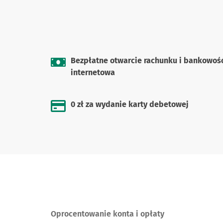
Bezpłatne otwarcie rachunku i bankowoś
internetowa
0 zł za wydanie karty debetowej
Oprocentowanie konta i opłaty