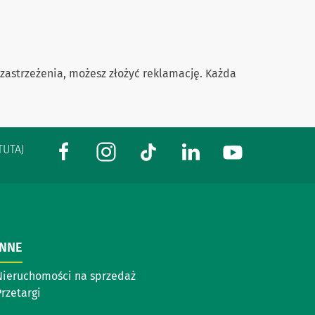
 zastrzeżenia, możesz złożyć reklamację. Każda
TUTAJ
INNE
Nieruchomości na sprzedaż
rzetargi