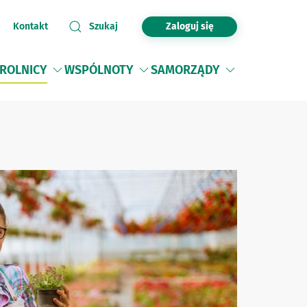
Zaloguj się
Kontakt
Szukaj
ROLNICY
WSPÓLNOTY
SAMORZĄDY