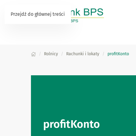
Przejdź do głównej treści
Rolnicy
Rachunki i lokaty
profitKonto
profitKonto