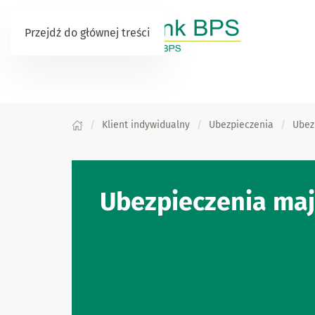
Przejdź do głównej treści
Klient indywidualny
Ubezpieczenia
Ubez
Ubezpieczenia ma