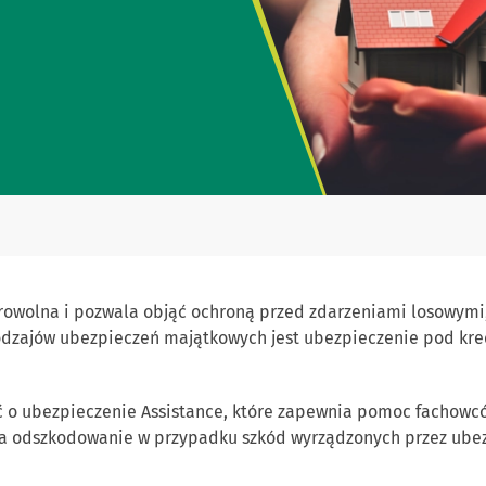
rowolna i pozwala objąć ochroną przed zdarzeniami losowym
rodzajów ubezpieczeń majątkowych jest ubezpieczenie pod kre
 o ubezpieczenie Assistance, które zapewnia pomoc fachowcó
nia odszkodowanie w przypadku szkód wyrządzonych przez ube