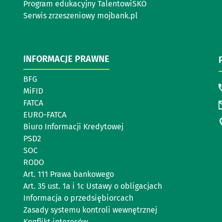
Program edukacyjny TalentowiSKO
Serwis zrzeszeniowy mojbank.pl
INFORMACJE PRAWNE
BFG
MiFID
FATCA
EURO-FATCA
Biuro Informacji Kredytowej
PSD2
SOC
RODO
Art. 111 Prawa bankowego
Art. 35 ust. 1a i 1c Ustawy o obligacjach
Informacja o przedsiębiorcach
Zasady systemu kontroli wewnętrznej
Konflikt interesów