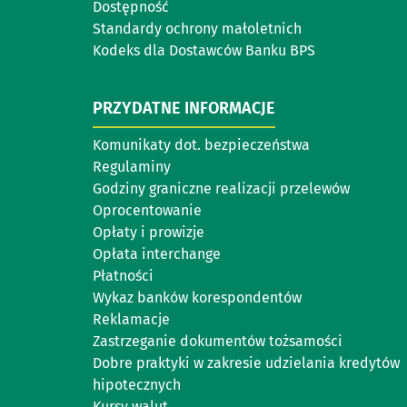
Dostępność
Standardy ochrony małoletnich
Kodeks dla Dostawców Banku BPS
PRZYDATNE INFORMACJE
Komunikaty dot. bezpieczeństwa
Regulaminy
Godziny graniczne realizacji przelewów
Oprocentowanie
Opłaty i prowizje
Opłata interchange
Płatności
Wykaz banków korespondentów
Reklamacje
Zastrzeganie dokumentów tożsamości
Dobre praktyki w zakresie udzielania kredytów
hipotecznych
Kursy walut