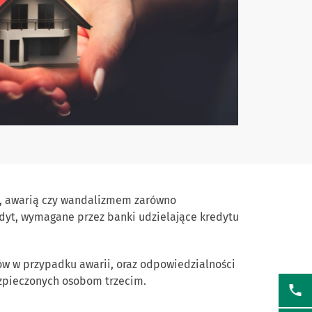
i, awarią czy wandalizmem zarówno
dyt, wymagane przez banki udzielające kredytu
w w przypadku awarii, oraz odpowiedzialności
zpieczonych osobom trzecim.