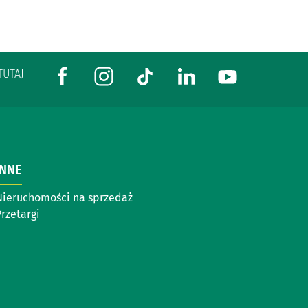
TUTAJ
INNE
Nieruchomości na sprzedaż
rzetargi