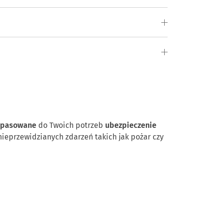
dopasowane
do Twoich potrzeb
ubezpieczenie
ieprzewidzianych zdarzeń takich jak pożar czy