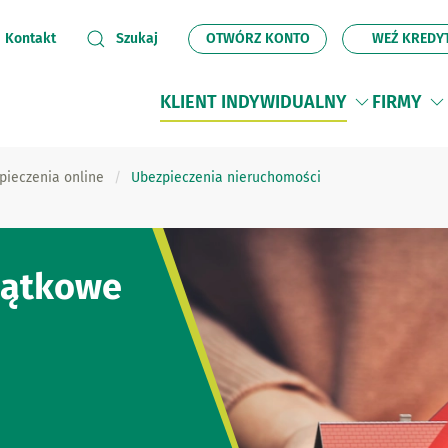
OTWÓRZ KONTO
WEŹ KREDY
Kontakt
Szukaj
KLIENT INDYWIDUALNY
FIRMY
pieczenia online
Ubezpieczenia nieruchomości
jątkowe