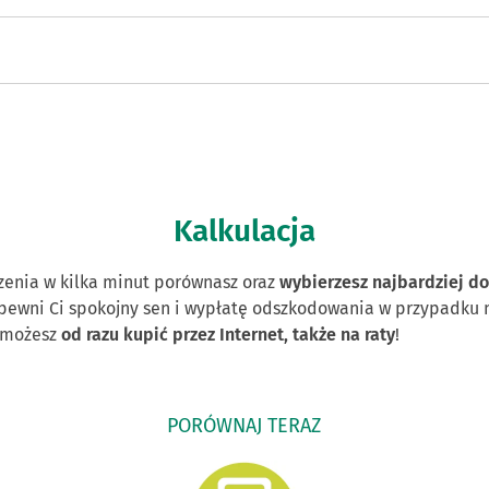
Kalkulacja
czenia w kilka minut porównasz oraz
wybierzesz najbardziej 
ewni Ci spokojny sen i wypłatę odszkodowania w przypadku n
 możesz
od razu kupić przez Internet, także na raty
!
PORÓWNAJ TERAZ