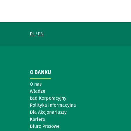
PL
EN
O BANKU
O nas
Władze
Ład Korporacyjny
Polityka informacyjna
Dla Akcjonariuszy
Kariera
Biuro Prasowe