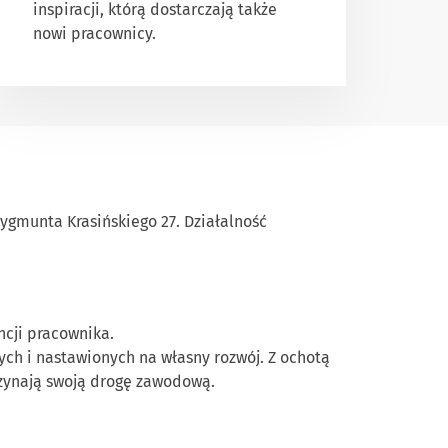
inspiracji, którą dostarczają także
nowi pracownicy.
Zygmunta Krasińskiego 27. Działalność
ncji pracownika.
ch i nastawionych na własny rozwój. Z ochotą
czynają swoją drogę zawodową.