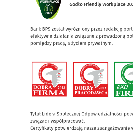
G
odło Friendly Workplace 20
Bank BPS został wyróżniony przez redakcję por
efektywne działania związane z prowadzoną pol
pomiędzy pracą, a życiem prywatnym.
Tytuł Lidera Społecznej Odpowiedzialności potwi
związać i współpracować.
Certyfikaty potwierdzają nasze zaangażowanie w