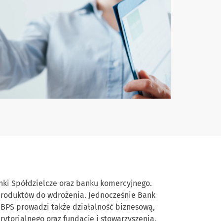
anki Spółdzielcze oraz banku komercyjnego.
produktów do wdrożenia. Jednocześnie Bank
 BPS prowadzi także działalność biznesową,
ytorialnego oraz fundacje i stowarzyszenia.