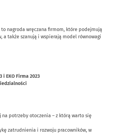
t to nagroda wręczana firmom, które podejmują
, a także szanują i wspierają model równowagi
3 i EKO Firma 2023
iedzialności
 na potrzeby otoczenia – z którą warto się
ykę zatrudnienia i rozwoju pracowników, w