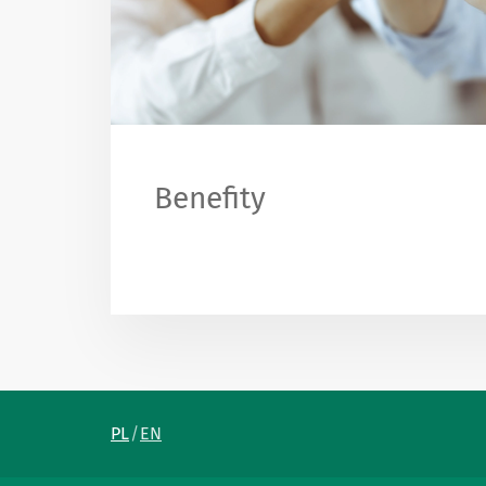
Benefity
PL
EN