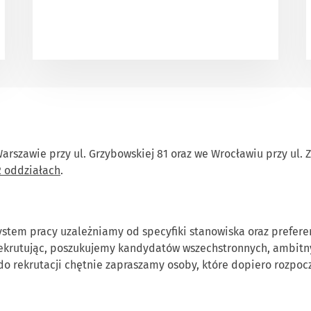
arszawie przy ul. Grzybowskiej 81 oraz we Wrocławiu przy ul. 
2 oddziałach
.
ystem pracy uzależniamy od specyfiki stanowiska oraz prefere
ekrutując, poszukujemy kandydatów wszechstronnych, ambitny
do rekrutacji chętnie zapraszamy osoby, które dopiero rozpo