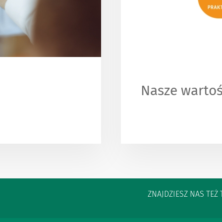
Nasze wartośc
ZNAJDZIESZ NAS TEŻ 