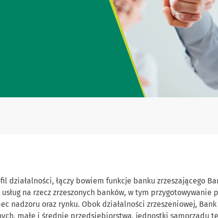
fil działalności, łączy bowiem funkcje banku zrzeszającego B
usług na rzecz zrzeszonych banków, w tym przygotowywanie 
ec nadzoru oraz rynku. Obok działalności zrzeszeniowej, Bank
ych, małe i średnie przedsiębiorstwa, jednostki samorządu ter