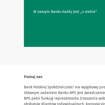
W naszym Banku każdy jest „u siebie”
Poznaj nas
Bank Polskiej Spółdzielczości ma wyjątkowy pro
Głównym zadaniem Banku BPS jest świadczenie 
BPS pełni funkcję reprezentanta Zrzeszenia wob
obsługuje Klientów indywidualnych, korporacyjn