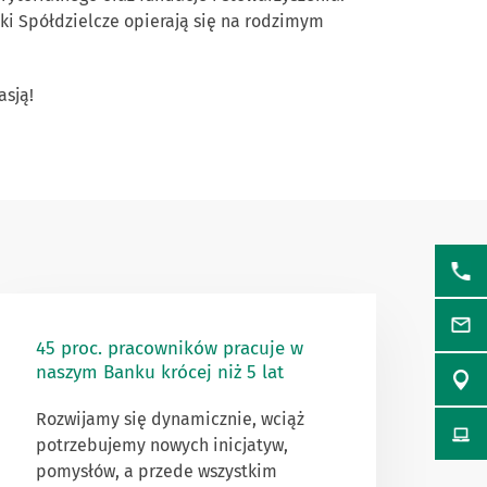
nki Spółdzielcze opierają się na rodzimym
asją!
45 proc. pracowników pracuje w
naszym Banku krócej niż 5 lat
Rozwijamy się dynamicznie, wciąż
potrzebujemy nowych inicjatyw,
pomysłów, a przede wszystkim