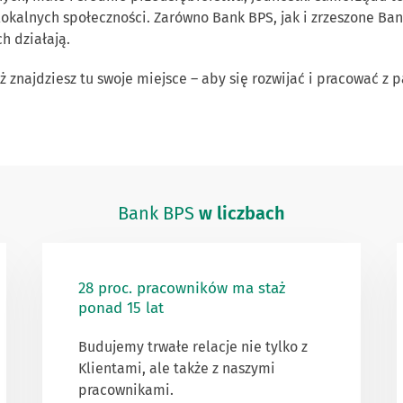
 lokalnych społeczności. Zarówno Bank BPS, jak i zrzeszone Ba
ch działają.
 znajdziesz tu swoje miejsce – aby się rozwijać i pracować z p
Bank BPS
w liczbach
28 proc. pracowników ma staż
ponad 15 lat
Budujemy trwałe relacje nie tylko z
Klientami, ale także z naszymi
pracownikami.