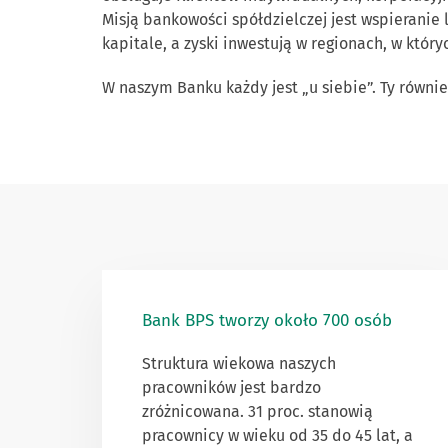
Misją bankowości spółdzielczej jest wspieranie
kapitale, a zyski inwestują w regionach, w który
W naszym Banku każdy jest „u siebie”. Ty również
Bank BPS tworzy około 700 osób
Struktura wiekowa naszych
pracowników jest bardzo
zróżnicowana. 31 proc. stanowią
pracownicy w wieku od 35 do 45 lat, a