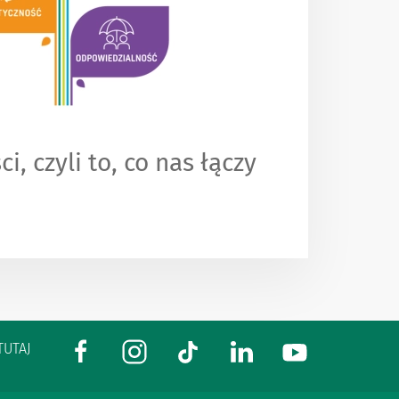
i, czyli to, co nas łączy
TUTAJ