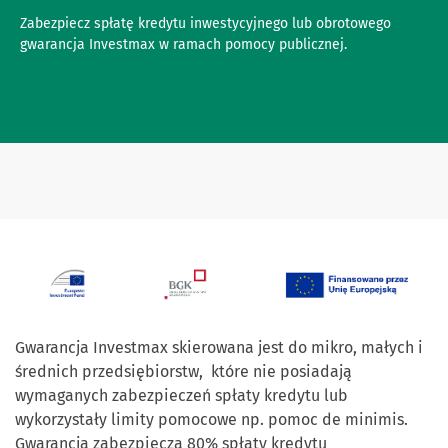
Zabezpiecz spłatę kredytu inwestycyjnego lub obrotowego
gwarancja Investmax w ramach pomocy publicznej.
Gwarancja Investmax skierowana jest do mikro, małych i
średnich przedsiębiorstw, które nie posiadają
wymaganych zabezpieczeń spłaty kredytu lub
wykorzystały limity pomocowe np. pomoc de minimis.
Gwarancja zabezpiecza 80% spłaty kredytu