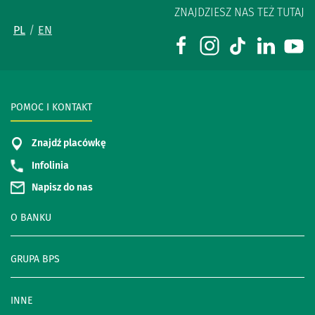
ZNAJDZIESZ NAS TEŻ TUTAJ
PL
EN
POMOC I KONTAKT
Znajdź placówkę
Infolinia
Napisz do nas
O BANKU
GRUPA BPS
INNE