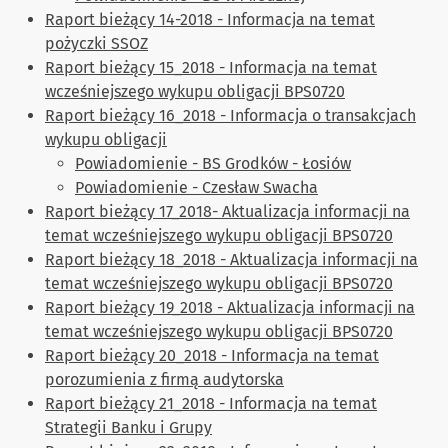
Raport bieżący 14-2018 - Informacja na temat
pożyczki SSOZ
Raport bieżący 15_2018 - Informacja na temat
wcześniejszego wykupu obligacji BPS0720
Raport bieżący 16_2018 - Informacja o transakcjach
wykupu obligacji
Powiadomienie - BS Grodków - Łosiów
Powiadomienie - Czesław Swacha
Raport bieżący 17_2018- Aktualizacja informacji na
temat wcześniejszego wykupu obligacji BPS0720
Raport bieżący 18_2018 - Aktualizacja informacji na
temat wcześniejszego wykupu obligacji BPS0720
Raport bieżący 19_2018 - Aktualizacja informacji na
temat wcześniejszego wykupu obligacji BPS0720
Raport bieżący 20_2018 - Informacja na temat
porozumienia z firmą audytorska
Raport bieżący 21_2018 - Informacja na temat
Strategii Banku i Grupy