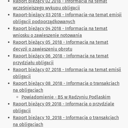
Raport bieżący 02 2018 - Informacja na temat
wcześniejszego wykupu obligacji
Raport-bieżący 03 2018 - Informacja-na temat emisji
obligacji podporządkowanych
Raport bieżący 04 2018 - Informacja na temat
wniosku o zawieszenie notowania
Raport bieżący 05_2018 - Informacja na temat
decyzji o zawieszeniu obrotu
Raport bieżący 06_2018 - Informacja na temat
przydziału obligacji
Raport bieżący 07_2018 - Informacja na temat emisji
obligacji
Raport bieżący 08_2018 - Informacja o transakcjach
na obligacjach
Powiadomienie - BS w Radzyniu Podlaskim
Raport bieżący 09_2018 - Informacja o przydziale
obligacji
Raport bieżący 10_2018 - Informacja o transakcjach
na obligacjach