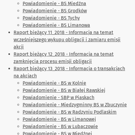
Powiadomienie - BS Miedźna
Powiadomienie - BS Grodków
Powiadomienie - BS Tychy
Powiadomienie - BS Limanowa
Raport bieżący 11_2018 - Informacja na temat
wcześniejszego wykupu obligacji i zamiaru emisji
akcji
Raport bieżący 12_2018 - Informacja na temat
zamknięcia procesu emisji obligacji
Raport bieżący 13_2018 - Informacja o transakcjach
na akcjach
Powiadomienie - BS w Kolnie
Powiadomienie - BS w Białej Rawskiej
Powiadomienie - SBP w Piaskach
Powiadomienie - Miedzygminny BS w Zbuczynie
Powiadomienie - BS w Radzyniu Podlaskim
Powiadomienie - BS w Limanowej
Powiadomienie - BS w Lubaczowie
Powiadomienie - BS w Miedźnej