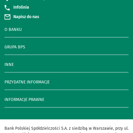
Infolinia
Napisz do nas
O BANKU
GRUPA BPS
INNE
PRZYDATNE INFORMACJE
INFORMACJE PRAWNE
Bank Polskiej Spółdzielczości S.A. z siedzibą w Warszawie, przy ul.