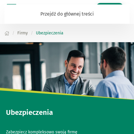
Zaloguj się
Przejdź do głównej treści
Firmy
Ubezpieczenia
Ubezpieczenia
Zabezpiecz kompleksowo swoją firmę