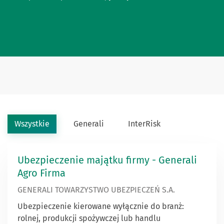
Wszystkie
Generali
InterRisk
Ubezpieczenie majątku firmy - Generali
Agro Firma
GENERALI TOWARZYSTWO UBEZPIECZEŃ S.A.
Ubezpieczenie kierowane wyłącznie do branż:
rolnej, produkcji spożywczej lub handlu