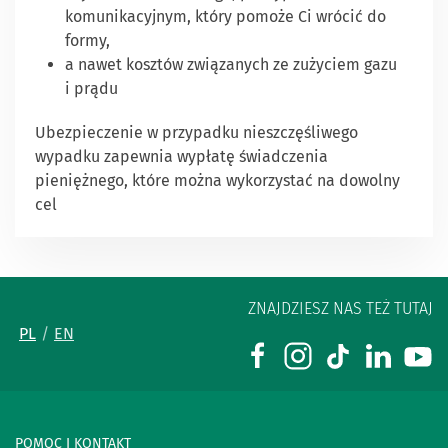
komunikacyjnym, który pomoże Ci wrócić do
formy,
a nawet kosztów związanych ze zużyciem gazu
i prądu
Ubezpieczenie w przypadku nieszczęśliwego
wypadku zapewnia wypłatę świadczenia
pieniężnego, które można wykorzystać na dowolny
cel
ZNAJDZIESZ NAS TEŻ TUTAJ
PL
EN
POMOC I KONTAKT