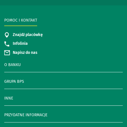
POMOC I KONTAKT
Znajdź placówkę
Infolinia
Napisz do nas
O BANKU
GRUPA BPS
INNE
PRZYDATNE INFORMACJE