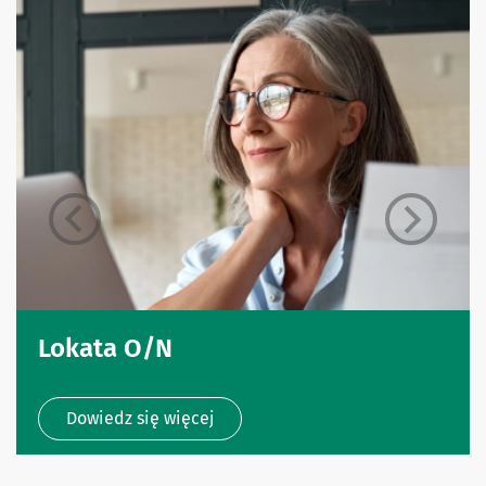
Lokata O/N
Dowiedz się więcej