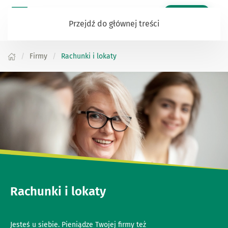
Zaloguj się
Przejdź do głównej treści
Firmy
Rachunki i lokaty
Rachunki i lokaty
Jesteś u siebie. Pieniądze Twojej firmy też