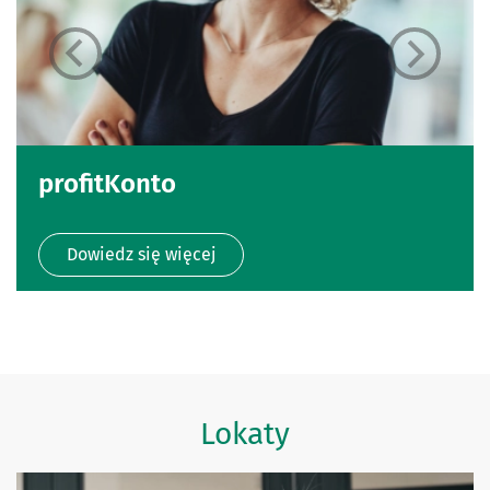
profitKonto
Dowiedz się więcej
Lokaty