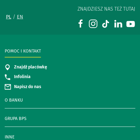
ZNAJDZIESZ NAS TEŻ TUTAJ
PL
EN
POMOC I KONTAKT
Znajdź placówkę
Infolinia
Napisz do nas
O BANKU
GRUPA BPS
INNE