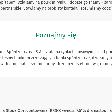
itałem. Działamy na polskim rynku i dobrze go znamy – zarówn
e partnerskie. Stawiamy na osobisty kontakt i rozumiemy codzi
Poznajmy się
iej Spółdzielczości S.A. działa na rynku finansowym już od po
esteśmy bankiem zrzeszającym banki spółdzielcze, działamy t
dywidualni, małe i średnie firmy, duże przedsiębiorstwa, roln
a Stopa Oprocentowania (RRSO) wynosi: 7,51% dla następując