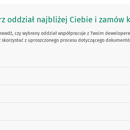
z oddział najbliżej Ciebie i zamów 
rawdź, czy wybrany oddział współpracuje z Twoim deweloper
sz skorzystać z uproszczonego procesu dotyczącego dokument