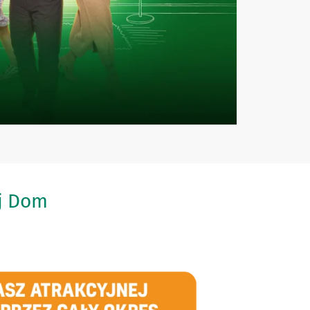
ój Dom