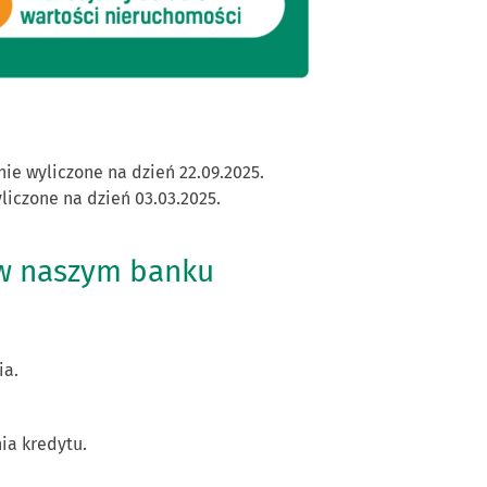
e wyliczone na dzień 22.09.2025.
iczone na dzień 03.03.2025.
ę w naszym banku
ia.
nia kredytu.