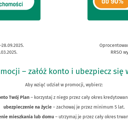
-28.09.2025.
Oprocentowani
.03.2025.
RRSO wyl
omocji – załóż konto i ubezpiecz si
Aby wziąć udział w promocji, wybierz:
nto Twój Plan
– korzystaj z niego przez cały okres kredytowan
ubezpieczenie na życie
– zachowaj je przez minimum 5 lat.
enie mieszkania lub domu
– utrzymaj je przez cały okres trwa