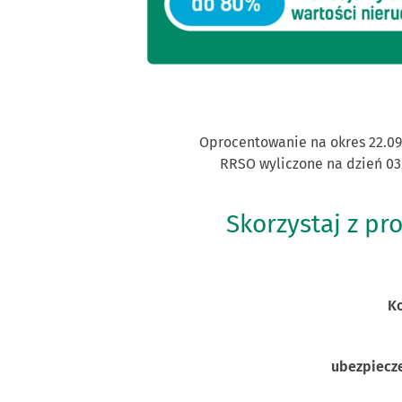
Oprocentowanie na okres 22.09
RRSO wyliczone na dzień 03
Skorzystaj z pr
Ko
ubezpiecz