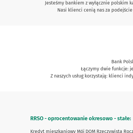
Jesteśmy bankiem z wyłącznie polskim kap
Nasi klienci cenią nas za podejści
Bank Polsk
Łączymy dwie funkcje: j
Z naszych usług korzystają: klienci in
RRSO - oprocentowanie okresowo - stałe:
Kredyt mieszkaniowy Mój DOM Rzeczywista Roczn