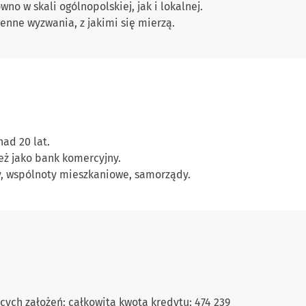
o w skali ogólnopolskiej, jak i lokalnej.
enne wyzwania, z jakimi się mierzą.
nad 20 lat.
eż jako bank komercyjny.
icy, wspólnoty mieszkaniowe, samorządy.
ych założeń: całkowita kwota kredytu: 474 239