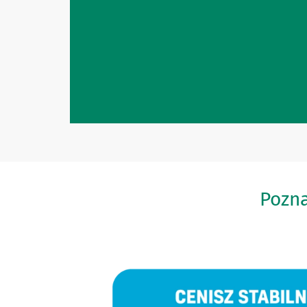
Pozna