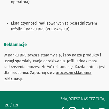
operatora)
Lista czynności realizowanych za pośrednictwem
Infolinii Banku BPS (PDF 64.17 KB)
Reklamacje
W Banku BPS zawsze staramy się, żeby nasze produkty i
usługi spełniały Twoje oczekiwania. Jeśli jednak masz
zastrzeżenia, możesz złożyć reklamację. Każda opinia jest
dla nas cenna. Zapoznaj się z
procesem składania
reklamacji.
ZNAJDZIESZ NAS TEŻ TUTAJ
PL
EN