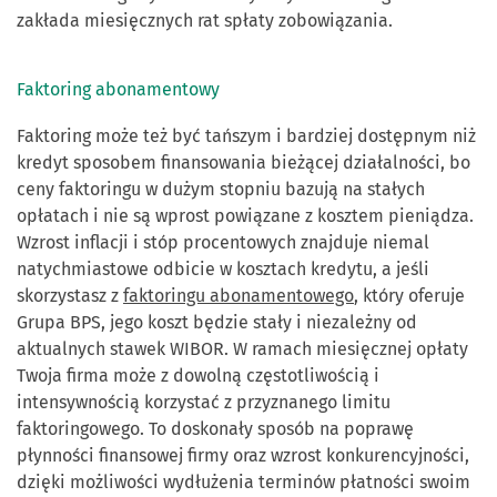
zakłada miesięcznych rat spłaty zobowiązania.
Faktoring abonamentowy
Faktoring może też być tańszym i bardziej dostępnym niż
kredyt sposobem finansowania bieżącej działalności, bo
ceny faktoringu w dużym stopniu bazują na stałych
opłatach i nie są wprost powiązane z kosztem pieniądza.
Wzrost inflacji i stóp procentowych znajduje niemal
natychmiastowe odbicie w kosztach kredytu, a jeśli
skorzystasz z
faktoringu abonamentowego
, który oferuje
Grupa BPS, jego koszt będzie stały i niezależny od
aktualnych stawek WIBOR. W ramach miesięcznej opłaty
Twoja firma może z dowolną częstotliwością i
intensywnością korzystać z przyznanego limitu
faktoringowego. To doskonały sposób na poprawę
płynności finansowej firmy oraz wzrost konkurencyjności,
dzięki możliwości wydłużenia terminów płatności swoim