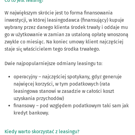
Co to jest leasing?
W największym skrócie jest to forma finansowania
inwestycji, w której leasingodawca (finansujący) kupuje
wybrany przez danego klienta środek trwały i oddaje mu
go w użytkowanie w zamian za ustaloną opłatę wnoszoną
zwykle co miesiąc. Na koniec umowy klient najczęściej
staje się̨ właścicielem tego środka trwałego.
Dwie najpopularniejsze odmiany leasingu to:
operacyjny – najczęściej spotykany, gdyż̇ generuje
najwięcej korzyści, w tym podatkowych (rata
leasingowa stanowi w zasadzie w całości koszt
uzyskania przychodów)
finansowy – pod względem podatkowym taki sam jak
kredyt bankowy.
Kiedy warto skorzystać z leasingu?