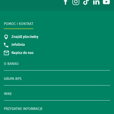
POMOC I KONTAKT
Znajdź placówkę
Infolinia
Napisz do nas
O BANKU
GRUPA BPS
INNE
PRZYDATNE INFORMACJE