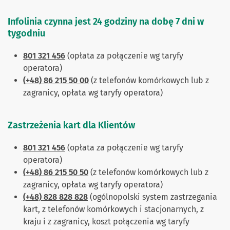
Infolinia czynna jest 24 godziny na dobę 7 dni w
tygodniu
801 321 456
(opłata za połączenie wg taryfy
operatora)
(+48) 86 215 50 00
(z telefonów komórkowych lub z
zagranicy, opłata wg taryfy operatora)
Zastrzeżenia kart dla Klientów
801 321 456
(opłata za połączenie wg taryfy
operatora)
(+48) 86 215 50 50
(z telefonów komórkowych lub z
zagranicy, opłata wg taryfy operatora)
(+48) 828 828 828
(ogólnopolski system zastrzegania
kart, z telefonów komórkowych i stacjonarnych, z
kraju i z zagranicy, koszt połączenia wg taryfy