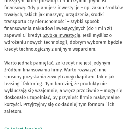
bieżącym, które pozwolą Ci podtrzymać płynność
finansową. Gdy planujesz inwestycje – np. zakup środków
trwałych, takich jak maszyny, urządzenia, środki
transportu czy nieruchomości – szybki sposób
finansowania nakładów inwestycyjnych (do 1 mln zł)
zapewni Ci kredyt
Szybka Inwestycja
. Jeśli myślisz o
wdrożeniu nowych technologii, dobrym wyborem będzie
kredyt technologiczny
z unijnym wsparciem.
Warto jednak pamiętać, że kredyt nie jest jedynym
źródłem finansowania firmy. Warto rozważyć inne
sposoby pozyskania zewnętrznego kapitału, takie jak
leasing i faktoring. Tym bardziej, że produkty nie
wykluczają się wzajemnie, a wręcz przeciwnie – mogą się
doskonale uzupełniać, by przynieść firmie maksymalne
korzyści. Przyjrzyjmy się dokładniej tym formom i ich
zaletom.