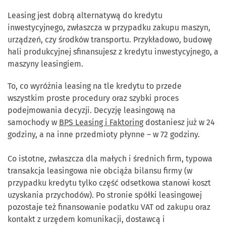
Leasing jest dobrą alternatywą do kredytu
inwestycyjnego, zwłaszcza w przypadku zakupu maszyn,
urządzeń, czy środków transportu. Przykładowo, budowę
hali produkcyjnej sfinansujesz z kredytu inwestycyjnego, a
maszyny leasingiem.
To, co wyróżnia leasing na tle kredytu to przede
wszystkim proste procedury oraz szybki proces
podejmowania decyzji. Decyzję leasingową na
samochody w
BPS Leasing i Faktoring
dostaniesz już w 24
godziny, a na inne przedmioty płynne – w 72 godziny.
Co istotne, zwłaszcza dla małych i średnich firm, typowa
transakcja leasingowa nie obciąża bilansu firmy (w
przypadku kredytu tylko część odsetkowa stanowi koszt
uzyskania przychodów). Po stronie spółki leasingowej
pozostaje też finansowanie podatku VAT od zakupu oraz
kontakt z urzędem komunikacji, dostawcą i