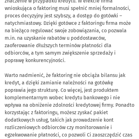
znaczenie w przypadku kredytu. W efekcie firma
wnioskująca o faktoring musi spełnić mniej formalności,
proces decyzyjny jest szybszy, a dostęp do gotówki –
natychmiastowy. Dzięki gotówce z faktoringu firma może
na bieżąco regulować swoje zobowiązania, co pozwala
m.in. na uzyskanie rabatów u poddostawców,
zaoferowanie dłuższych terminów płatności dla
odbiorców, a tym samym zwiększenie sprzedaży i
poprawę konkurencyjności.
Warto nadmienić, że faktoring nie obciąża bilansu jak
kredyt, a dzięki zamianie należności na gotówkę
poprawia jego strukturę. Co więcej, jest produktem
komplementarnym wobec kredytu bankowego i nie
wpływa na obniżenie zdolności kredytowej firmy. Ponadto
korzystając z faktoringu, możesz zyskać pakiet
dodatkowych usług, takich jak prowadzenie kont
rozliczeniowych odbiorców czy monitorowanie i
egzekwowanie płatności, co pozwoli Ci zaoszczędzić czas