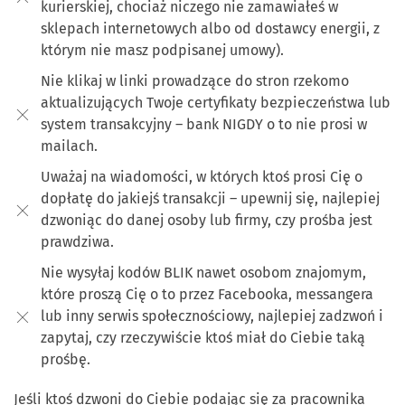
kurierskiej, chociaż niczego nie zamawiałeś w
sklepach internetowych albo od dostawcy energii, z
którym nie masz podpisanej umowy).
Nie klikaj w linki prowadzące do stron rzekomo
aktualizujących Twoje certyfikaty bezpieczeństwa lub
system transakcyjny – bank NIGDY o to nie prosi w
mailach.
Uważaj na wiadomości, w których ktoś prosi Cię o
dopłatę do jakiejś transakcji – upewnij się, najlepiej
dzwoniąc do danej osoby lub firmy, czy prośba jest
prawdziwa.
Nie wysyłaj kodów BLIK nawet osobom znajomym,
które proszą Cię o to przez Facebooka, messangera
lub inny serwis społecznościowy, najlepiej zadzwoń i
zapytaj, czy rzeczywiście ktoś miał do Ciebie taką
prośbę.
Jeśli ktoś dzwoni do Ciebie podając się za pracownika