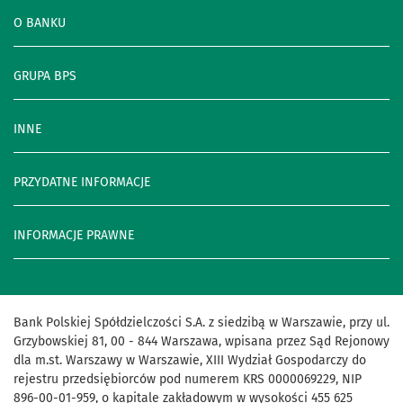
O BANKU
GRUPA BPS
INNE
PRZYDATNE INFORMACJE
INFORMACJE PRAWNE
Bank Polskiej Spółdzielczości S.A. z siedzibą w Warszawie, przy ul.
Grzybowskiej 81, 00 - 844 Warszawa, wpisana przez Sąd Rejonowy
dla m.st. Warszawy w Warszawie, XIII Wydział Gospodarczy do
rejestru przedsiębiorców pod numerem KRS 0000069229, NIP
896-00-01-959, o kapitale zakładowym w wysokości 455 625