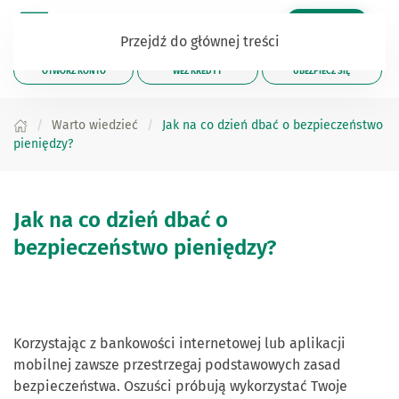
Zaloguj się
Przejdź do głównej treści
OTWÓRZ KONTO
WEŹ KREDYT
UBEZPIECZ SIĘ
Warto wiedzieć
Jak na co dzień dbać o bezpieczeństwo
pieniędzy?
Jak na co dzień dbać o
bezpieczeństwo pieniędzy?
Korzystając z bankowości internetowej lub aplikacji
mobilnej zawsze przestrzegaj podstawowych zasad
bezpieczeństwa. Oszuści próbują wykorzystać Twoje