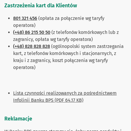
Zastrzeżenia kart dla Klientów
801 321 456
(opłata za połączenie wg taryfy
operatora)
(+48) 86 215 50 50
(z telefonów komórkowych lub z
zagranicy, opłata wg taryfy operatora)
(+48) 828 828 828
(ogólnopolski system zastrzegania
kart, z telefonów komórkowych i stacjonarnych, z
kraju i z zagranicy, koszt połączenia wg taryfy
operatora)
Lista czynności realizowanych za pośrednictwem
Infolinii Banku BPS (PDF 64.17 KB)
Reklamacje