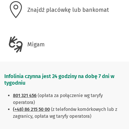
Znajdź placówkę lub bankomat
Migam
Infolinia czynna jest 24 godziny na dobę 7 dni w
tygodniu
801 321 456
(opłata za połączenie wg taryfy
operatora)
(+48) 86 215 50 00
(z telefonów komórkowych lub z
zagranicy, opłata wg taryfy operatora)