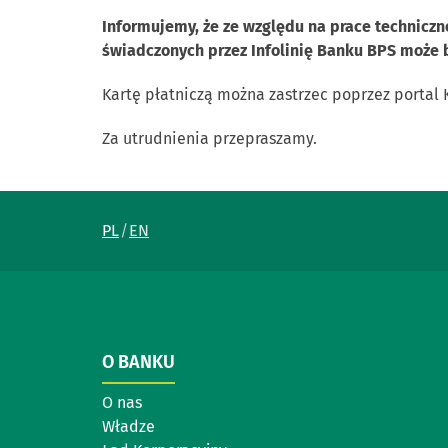
Informujemy, że ze względu na prace techniczne
świadczonych przez Infolinię Banku BPS może b
Kartę płatniczą można zastrzec poprzez portal 
Za utrudnienia przepraszamy.
PL
EN
O BANKU
O nas
Władze