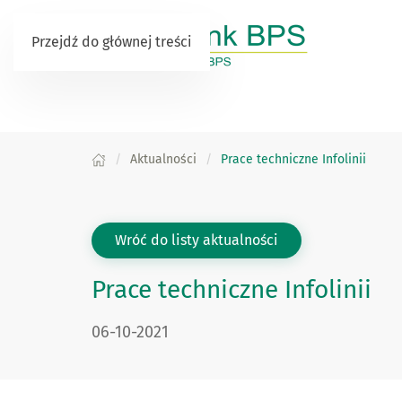
Przejdź do głównej treści
Aktualności
Prace techniczne Infolinii
Wróć do listy aktualności
Prace techniczne Infolinii
Data publikacji:
06-10-2021