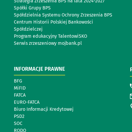
Strategia Zrzeszenia BPS na lata 2024-2027
Spółki Grupy BPS
Spółdzielnia Systemu Ochrony Zrzeszenia BPS
Centrum Historii Polskiej Bankowości
Spółdzielczej
Program edukacyjny TalentowiSKO
Serwis zrzeszeniowy mojbank.pl
INFORMACJE PRAWNE
BFG
MiFID
FATCA
EURO-FATCA
Biuro Informacji Kredytowej
PSD2
SOC
RODO