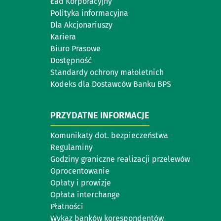
Ład Korporacyjny
Polityka informacyjna
Dla Akcjonariuszy
Kariera
Biuro Prasowe
Dostępność
Standardy ochrony małoletnich
Kodeks dla Dostawców Banku BPS
PRZYDATNE INFORMACJE
Komunikaty dot. bezpieczeństwa
Regulaminy
Godziny graniczne realizacji przelewów
Oprocentowanie
Opłaty i prowizje
Opłata interchange
Płatności
Wykaz banków korespondentów