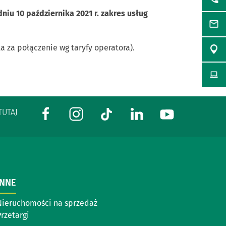
niu 10 października 2021 r. zakres usług
a za połączenie wg taryfy operatora).
TUTAJ
INNE
Nieruchomości na sprzedaż
rzetargi