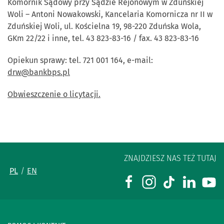
Komornik Sądowy przy Sądzie Rejonowym w Zduńskiej
Woli – Antoni Nowakowski, Kancelaria Komornicza nr II w
Zduńskiej Woli, ul. Kościelna 19, 98-220 Zduńska Wola,
GKm 22/22 i inne, tel.
43 823-83-16 / fax. 43 823-83-16
Opiekun sprawy:
tel. 721 001 164, e-mail:
drw@bankbps.pl
Obwieszczenie o licytacji.
ZNAJDZIESZ NAS TEŻ TUTAJ
PL
EN