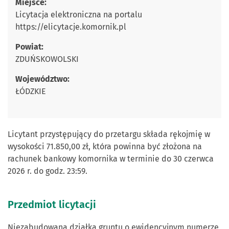
Miejsce:
Licytacja elektroniczna na portalu
https://elicytacje.komornik.pl
Powiat:
ZDUŃSKOWOLSKI
Województwo:
ŁÓDZKIE
Licytant przystępujący do przetargu składa rękojmię w
wysokości 71.850,00 zł, która powinna być złożona na
rachunek bankowy komornika w terminie do 30 czerwca
2026 r. do godz. 23:59.
Przedmiot licytacji
Niezabudowana działka gruntu o ewidencyjnym numerze