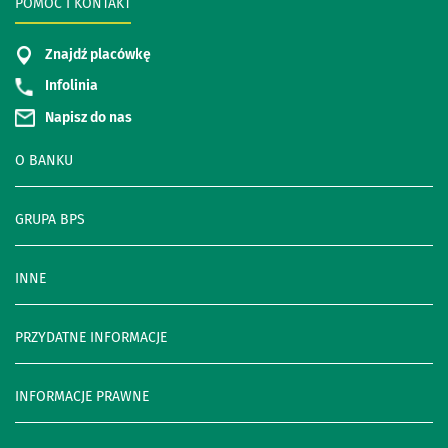
POMOC I KONTAKT
Znajdź placówkę
Infolinia
Napisz do nas
O BANKU
GRUPA BPS
INNE
PRZYDATNE INFORMACJE
INFORMACJE PRAWNE