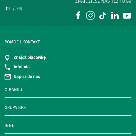
ZNAJDZIESZ NAS TEŻ TUTAJ
PL
EN
POMOC I KONTAKT
Znajdź placówkę
Infolinia
Napisz do nas
O BANKU
GRUPA BPS
INNE