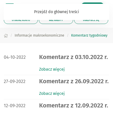
Zaloguj się
Przejdź do głównej treści
OTWÓRZ KONTO
WEŹ KREDYT
UBEZPIECZ SIĘ
Informacje makroekonomiczne
Komentarz tygodniowy
DATA PUBLIKACJI:
Komentarz z 03.10.2022 r.
04-10-2022
Zobacz więcej
DATA PUBLIKACJI:
Komentarz z 26.09.2022 r.
27-09-2022
Zobacz więcej
DATA PUBLIKACJI:
Komentarz z 12.09.2022 r.
12-09-2022