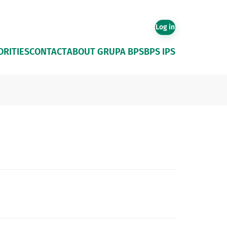
Log in
RITIES
CONTACT
ABOUT GRUPA BPS
BPS IPS