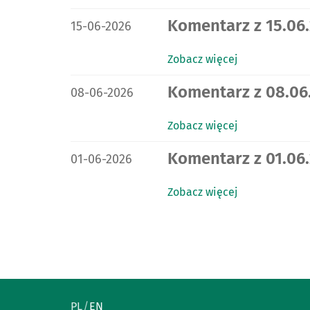
DATA PUBLIKACJI:
Komentarz z 15.06.
15-06-2026
Zobacz więcej
DATA PUBLIKACJI:
Komentarz z 08.06.
08-06-2026
Zobacz więcej
DATA PUBLIKACJI:
Komentarz z 01.06.
01-06-2026
Zobacz więcej
PL
EN