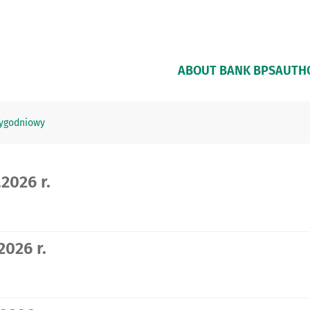
ABOUT BANK BPS
AUTHO
tygodniowy
2026 r.
2026 r.