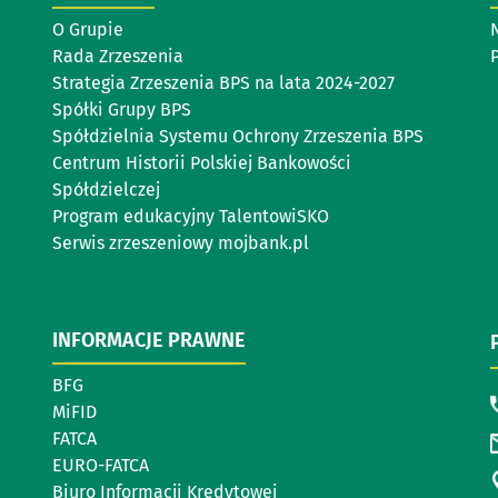
O Grupie
Rada Zrzeszenia
P
Strategia Zrzeszenia BPS na lata 2024-2027
Spółki Grupy BPS
Spółdzielnia Systemu Ochrony Zrzeszenia BPS
Centrum Historii Polskiej Bankowości
Spółdzielczej
Program edukacyjny TalentowiSKO
Serwis zrzeszeniowy mojbank.pl
INFORMACJE PRAWNE
BFG
MiFID
FATCA
EURO-FATCA
Biuro Informacji Kredytowej