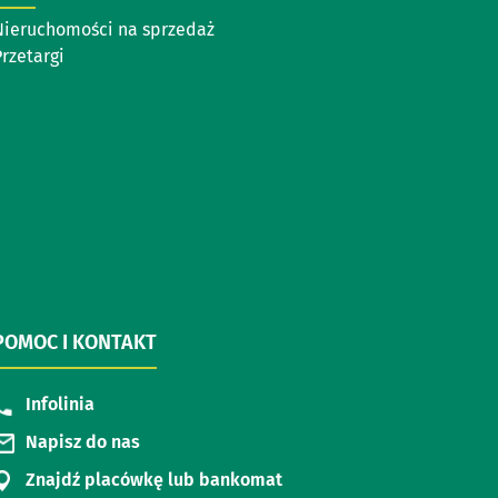
Nieruchomości na sprzedaż
rzetargi
POMOC I KONTAKT
Infolinia
Napisz do nas
Znajdź placówkę lub bankomat