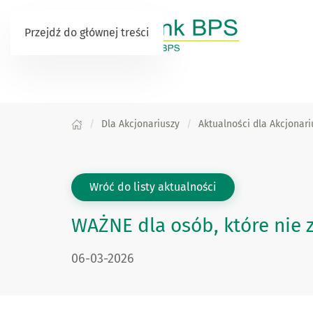
Przejdź do głównej treści
Dla Akcjonariuszy
Aktualności dla Akcjonari
Wróć do listy aktualności
WAŻNE dla osób, które nie z
Data publikacji:
06-03-2026