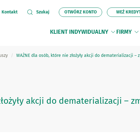
OTWÓRZ KONTO
WEŹ KREDY
Kontakt
Szukaj
KLIENT INDYWIDUALNY
FIRMY
uszy
WAŻNE dla osób, które nie złożyły akcji do dematerializacji –
łożyły akcji do dematerializacji – 