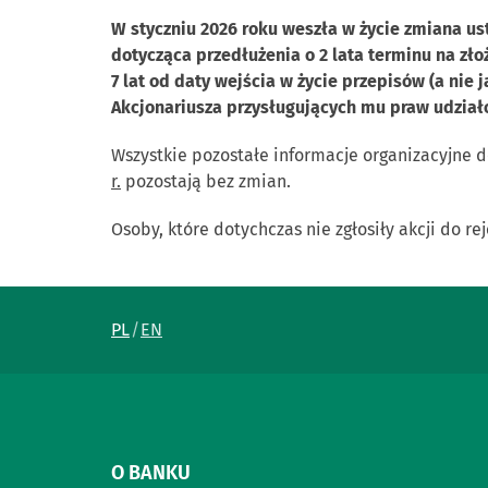
W styczniu 2026 roku weszła w życie zmiana us
dotycząca przedłużenia o 2 lata terminu na zło
7 lat od daty wejścia w życie przepisów (a nie
Akcjonariusza przysługujących mu praw udzia
Wszystkie pozostałe informacje organizacyjne do
r.
pozostają bez zmian.
Osoby, które dotychczas nie zgłosiły akcji do re
PL
EN
O BANKU