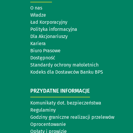
O nas
Władze
Ład Korporacyjny
Polityka informacyjna
Dla Akcjonariuszy
Kariera
Biuro Prasowe
Dostępność
Standardy ochrony małoletnich
Kodeks dla Dostawców Banku BPS
PRZYDATNE INFORMACJE
Komunikaty dot. bezpieczeństwa
Regulaminy
Godziny graniczne realizacji przelewów
Oprocentowanie
Opłaty i prowizje