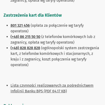
zagranicy, opłata wg taryfy operatora)
Zastrzeżenia kart dla Klientów
801 321 456
(opłata za połączenie wg taryfy
operatora)
(+48) 86 215 50 50
(z telefonów komórkowych lub z
zagranicy, opłata wg taryfy operatora)
(+48) 828 828 828
(ogólnopolski system zastrzegania
kart, z telefonów komórkowych i stacjonarnych, z
kraju i z zagranicy, koszt połączenia wg taryfy
operatora)
Lista czynności realizowanych za pośrednictwem
Infolinii Banku BPS (PDF 64.17 KB)