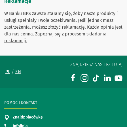
Reklamacje
W Banku BPS zawsze staramy się, żeby nasze produkty i
usługi spełniały Twoje oczekiwania. Jeśli jednak masz
zastrzeżenia, możesz złożyć reklamację. Każda opinia jest
dla nas cenna. Zapoznaj się z
procesem składania
reklamacji.
ZNAJDZIESZ NAS TEŻ TUTAJ
PL
EN
POMOC I KONTAKT
Znajdź placówkę
Infolinia