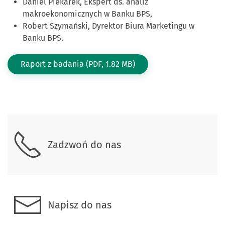
Daniel Piekarek, Ekspert ds. analiz
makroekonomicznych w Banku BPS,
Robert Szymański, Dyrektor Biura Marketingu w
Banku BPS.
Raport z badania (PDF, 1.82 MB)
Skontaktuj się z nami
Zadzwoń do nas
Napisz do nas