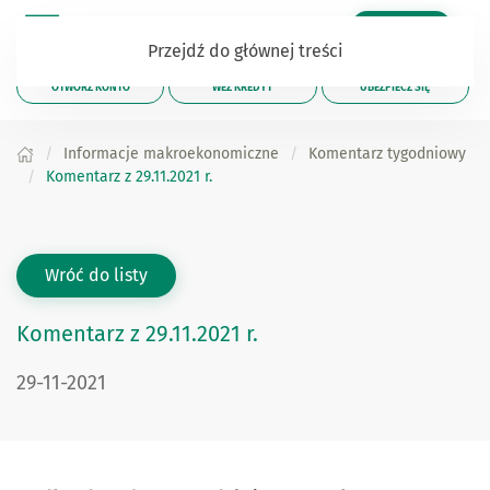
Zaloguj się
Przejdź do głównej treści
OTWÓRZ KONTO
WEŹ KREDYT
UBEZPIECZ SIĘ
Informacje makroekonomiczne
Komentarz tygodniowy
Komentarz z 29.11.2021 r.
Wróć do listy
Komentarz z 29.11.2021 r.
29-11-2021