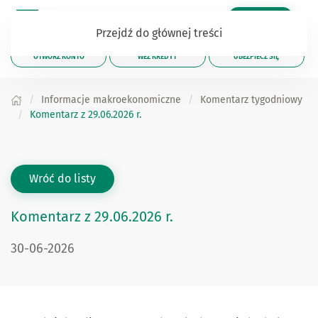
Zaloguj się
Przejdź do głównej treści
OTWÓRZ KONTO
WEŹ KREDYT
UBEZPIECZ SIĘ
Informacje makroekonomiczne
Komentarz tygodniowy
Komentarz z 29.06.2026 r.
Wróć do listy
Komentarz z 29.06.2026 r.
30-06-2026