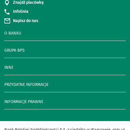
Znajdź placówkę
Infolinia
Napisz do nas
O BANKU
GRUPA BPS
INNE
PRZYDATNE INFORMACJE
INFORMACJE PRAWNE
Bank Polskiej Spółdzielczości S.A. z siedzibą w Warszawie, przy ul.