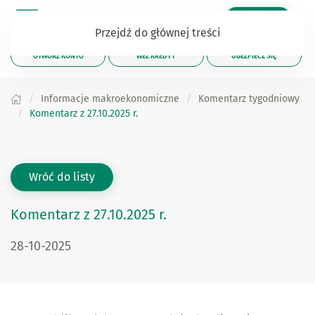
Zaloguj się
Przejdź do głównej treści
OTWÓRZ KONTO
WEŹ KREDYT
UBEZPIECZ SIĘ
Informacje makroekonomiczne
Komentarz tygodniowy
Komentarz z 27.10.2025 r.
Wróć do listy
Komentarz z 27.10.2025 r.
28-10-2025