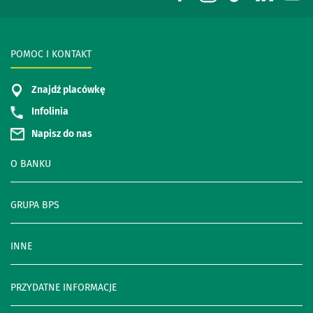
POMOC I KONTAKT
Znajdź placówkę
Infolinia
Napisz do nas
O BANKU
GRUPA BPS
INNE
PRZYDATNE INFORMACJE