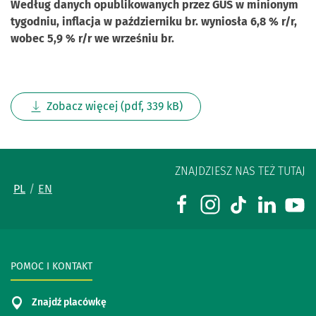
Według danych opublikowanych przez GUS w minionym
tygodniu, inflacja w październiku br. wyniosła 6,8 % r/r,
wobec 5,9 % r/r we wrześniu br.
Zobacz więcej (pdf, 339 kB)
ZNAJDZIESZ NAS TEŻ TUTAJ
PL
EN
POMOC I KONTAKT
Znajdź placówkę