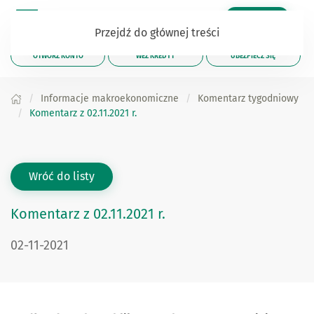
Zaloguj się
Przejdź do głównej treści
OTWÓRZ KONTO
WEŹ KREDYT
UBEZPIECZ SIĘ
Informacje makroekonomiczne
Komentarz tygodniowy
Komentarz z 02.11.2021 r.
Wróć do listy
Komentarz z 02.11.2021 r.
02-11-2021