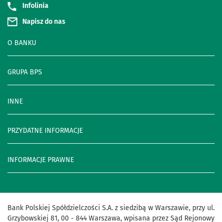
Infolinia
Napisz do nas
O BANKU
GRUPA BPS
INNE
PRZYDATNE INFORMACJE
INFORMACJE PRAWNE
Bank Polskiej Spółdzielczości S.A. z siedzibą w Warszawie, przy ul.
Grzybowskiej 81, 00 - 844 Warszawa, wpisana przez Sąd Rejonowy