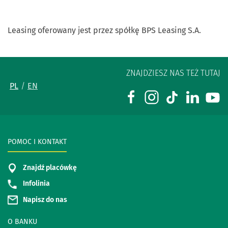
Leasing oferowany jest przez spółkę BPS Leasing S.A.
ZNAJDZIESZ NAS TEŻ TUTAJ
PL
EN
POMOC I KONTAKT
Znajdź placówkę
Infolinia
Napisz do nas
O BANKU