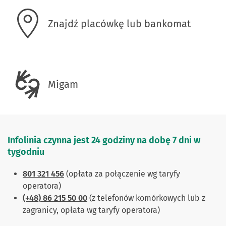
Znajdź placówkę lub bankomat
Migam
Infolinia czynna jest 24 godziny na dobę 7 dni w
tygodniu
801 321 456
(opłata za połączenie wg taryfy
operatora)
(+48) 86 215 50 00
(z telefonów komórkowych lub z
zagranicy, opłata wg taryfy operatora)