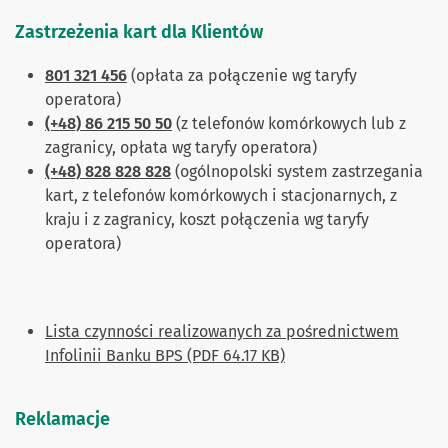
Zastrzeżenia kart dla Klientów
801 321 456
(opłata za połączenie wg taryfy
operatora)
(+48) 86 215 50 50
(z telefonów komórkowych lub z
zagranicy, opłata wg taryfy operatora)
(+48) 828 828 828
(ogólnopolski system zastrzegania
kart, z telefonów komórkowych i stacjonarnych, z
kraju i z zagranicy, koszt połączenia wg taryfy
operatora)
Lista czynności realizowanych za pośrednictwem
Infolinii Banku BPS (PDF 64.17 KB)
Reklamacje