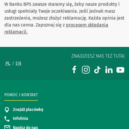
W Banku BPS zawsze staramy się, żeby nasze produkty i
usługi spełniały Twoje oczekiwania. Jeśli jednak masz
zastrzeżenia, możesz złożyć reklamację. Każda opinia jest
dla nas cenna. Zapoznaj się z
procesem składania
reklamacji.
ZNAJDZIESZ NAS TEŻ TUTAJ
PL
EN
POMOC I KONTAKT
Znajdź placówkę
Infolinia
Napisz do nas