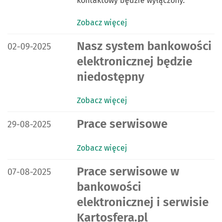
kontaktowy będzie wyłączony.
Zobacz więcej
DATA PUBLIKACJI:
Nasz system bankowości
02-09-2025
elektronicznej będzie
niedostępny
Zobacz więcej
DATA PUBLIKACJI:
Prace serwisowe
29-08-2025
Zobacz więcej
DATA PUBLIKACJI:
Prace serwisowe w
07-08-2025
bankowości
elektronicznej i serwisie
Kartosfera.pl