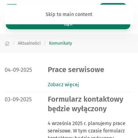
Zaloguj się
Skip to main content
Log in
Aktualności
Komunikaty
DATA PUBLIKACJI:
Prace serwisowe
04-09-2025
Zobacz więcej
DATA PUBLIKACJI:
Formularz kontaktowy
03-09-2025
będzie wyłączony
4 września 2025 r. planujemy prace
serwisowe. W tym czasie formularz