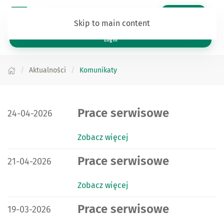
Zaloguj się
Skip to main content
Log in
Aktualności
Komunikaty
DATA PUBLIKACJI:
Prace serwisowe
24-04-2026
Zobacz więcej
DATA PUBLIKACJI:
Prace serwisowe
21-04-2026
Zobacz więcej
DATA PUBLIKACJI:
Prace serwisowe
19-03-2026