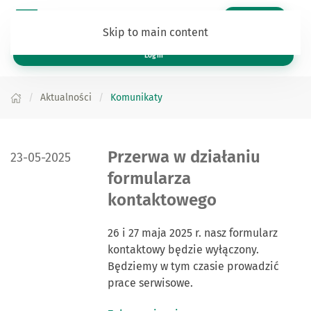
Zaloguj się
Skip to main content
Log in
Aktualności
Komunikaty
DATA PUBLIKACJI:
Przerwa w działaniu
23-05-2025
formularza
kontaktowego
26 i 27 maja 2025 r. nasz formularz
kontaktowy będzie wyłączony.
Będziemy w tym czasie prowadzić
prace serwisowe.