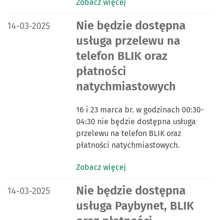
Zobacz więcej
DATA PUBLIKACJI:
Nie będzie dostępna
14-03-2025
usługa przelewu na
telefon BLIK oraz
płatności
natychmiastowych
16 i 23 marca br. w godzinach 00:30-
04:30 nie będzie dostępna usługa
przelewu na telefon BLIK oraz
płatności natychmiastowych.
Zobacz więcej
DATA PUBLIKACJI:
Nie będzie dostępna
14-03-2025
usługa Paybynet, BLIK