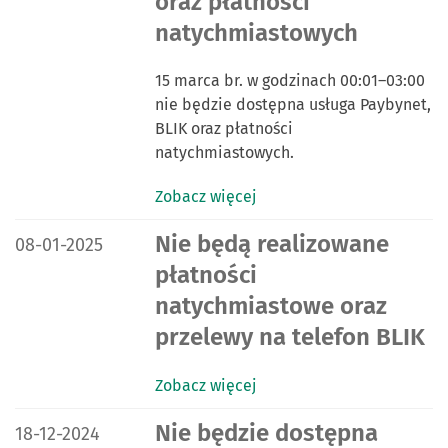
oraz płatności
natychmiastowych
15 marca br. w godzinach 00:01–03:00
nie będzie dostępna usługa Paybynet,
BLIK oraz płatności
natychmiastowych.
Zobacz więcej
DATA PUBLIKACJI:
Nie będą realizowane
08-01-2025
płatności
natychmiastowe oraz
przelewy na telefon BLIK
Zobacz więcej
DATA PUBLIKACJI:
Nie będzie dostępna
18-12-2024