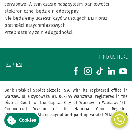
serwisowe. W tym czasie nasz system bankowości
elektronicznej będzie niedostępny.
Nie będziemy uczestniczyć w usługach BLIK oraz
płatności natychmiastowych.
Przepraszamy za niedogodności.
FIND US HERE
PL
EN
Bank Polskiej Spółdzielczości S.A. with its registered office in
Warsaw, ul. Grzybowska 81, 00-844 Warszawa, registered in the
District Court for the Capital City of Warsaw in Warsaw, 13th
Commercial Division of the National Court Register,
KRS 0000069229, Share capital and paid up capital PLN 455 625
Cookies
241,00.