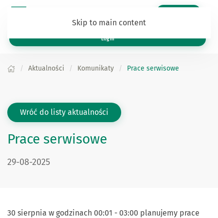
Zaloguj się
Skip to main content
Log in
Aktualności
Komunikaty
Prace serwisowe
Wróć do listy aktualności
Prace serwisowe
Data publikacji:
29-08-2025
30 sierpnia w godzinach 00:01 - 03:00 planujemy prace